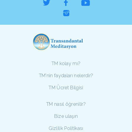
TM kolay mı?
TM'nin faydaları nelerdir?
TM Ücret Bilgisi
TM nasıl öğrenilir?
Bize ulaşın
Gizlilik Politikası